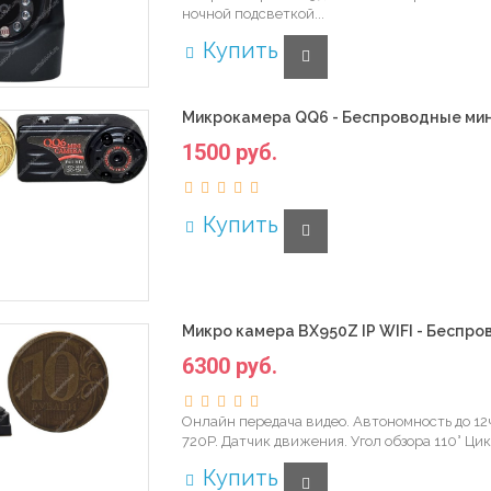
ночной подсветкой...
Купить
Микрокамера QQ6 - Беспроводные мин
1500 руб.
Купить
Микро камера BX950Z IP WIFI - Беспр
6300 руб.
Онлайн передача видео. Автономность до 12ч
720P. Датчик движения. Угол обзора 110° Цик
Купить