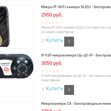
Микро IP-WiFi камера SLED1 - Беспро
2950 руб.
Микро IP-WiFi камера SLED1 это простая и 
со своего смартфона...
Купить
IP P2P микрокамера Q5-5D-IP - Беспро
3050 руб.
IP P2P микрокамера Q5-5D-IP - это одна из 
смартфонов.
Купить
Микрокамера С8 - Беспроводные мини