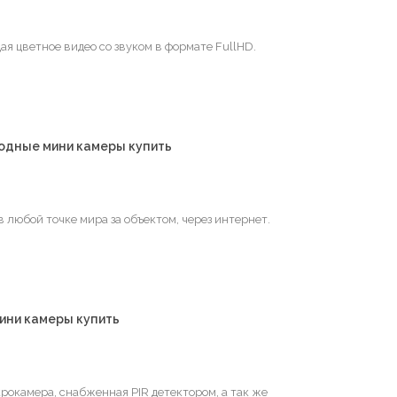
ая цветное видео со звуком в формате FullHD.
водные мини камеры купить
 любой точке мира за объектом, через интернет.
ини камеры купить
окамера, снабженная PIR детектором, а так же