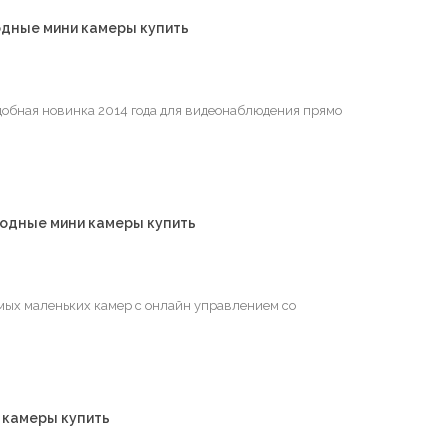
водные мини камеры купить
удобная новинка 2014 года для видеонаблюдения прямо
водные мини камеры купить
самых маленьких камер с онлайн управлением со
 камеры купить