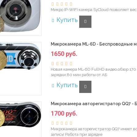
Микро IP-WIFI камера SyCloud позволяет ве
Купить
Микрокамера ML-6D - Беспроводные м
1650 руб.
Новая камера ML-6D FullHD видео,обзор 170
зарядки,80 мин работы от АБ
Купить
Микрокамера авторегистратор QQ7 - 
1700 руб.
Микрокамера авторегистратор QQ7 имеет во
запись! Работа при зарядке