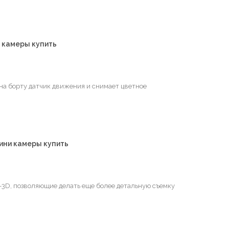
 камеры купить
 на борту датчик движения и снимает цветное
ини камеры купить
-3D, позволяющие делать еще более детальную съемку