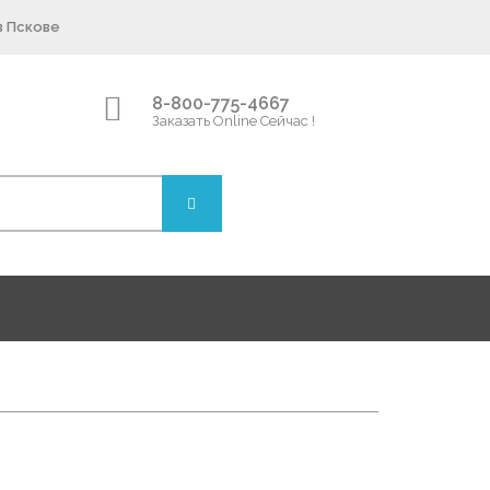
в Пскове
8-800-775-4667
Заказать Online Сейчас !