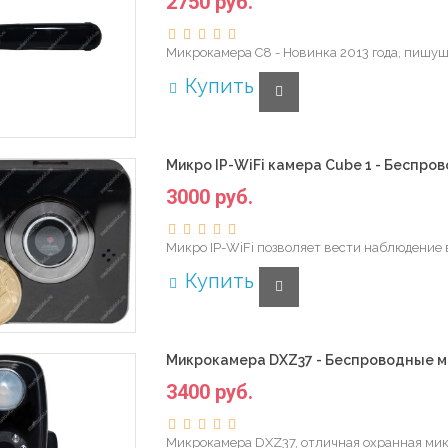
2750 руб.
Микрокамера С8 - Новинка 2013 года, пишущ
Купить
Микро IP-WiFi камера Cube 1 - Беспро
3000 руб.
Микро IP-WiFi позволяет вести наблюдение в
Купить
Микрокамера DXZ37 - Беспроводные м
3400 руб.
Микрокамера DXZ37, отличная охранная микр