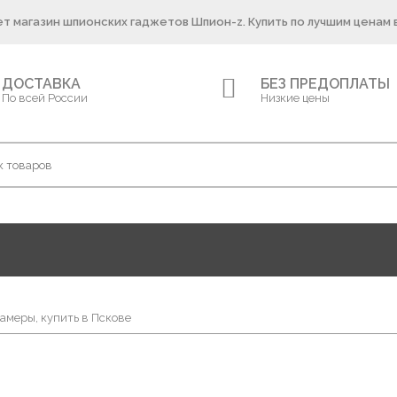
т магазин шпионских гаджетов Шпион-z. Купить по лучшим ценам 
ДОСТАВКА
БЕЗ ПРЕДОПЛАТЫ
По всей России
Низкие цены
амеры, купить в Пскове