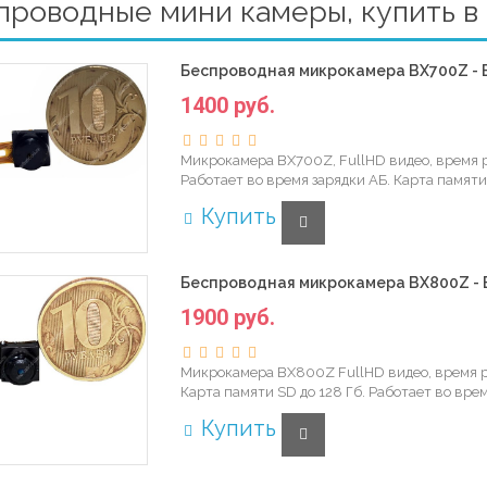
проводные мини камеры, купить в
Беспроводная микрокамера BX700Z - 
1400 руб.
Микрокамера BX700Z, FullHD видео, время р
Работает во время зарядки АБ. Карта памяти 
Купить
Беспроводная микрокамера BX800Z - 
1900 руб.
Микрокамера BX800Z FullHD видео, время ра
Карта памяти SD до 128 Гб. Работает во врем
Купить