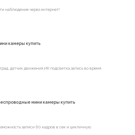
сти наблюдение через интернет!
ини камеры купить
 град, датчик движения,ИК подсветка,запись во время
Беспроводные мини камеры купить
зможность записи 60 кадров в сек и цикличную