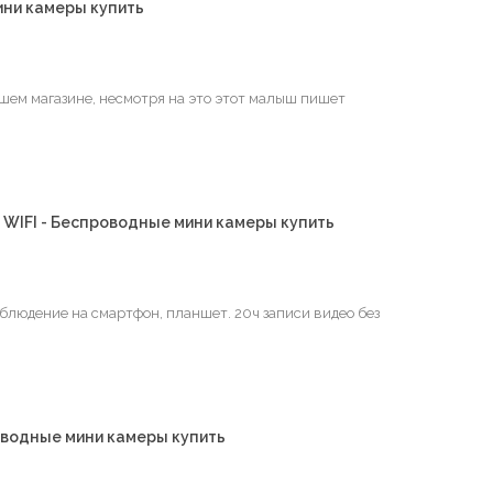
ини камеры купить
шем магазине, несмотря на это этот малыш пишет
WIFI - Беспроводные мини камеры купить
блюдение на смартфон, планшет. 20ч записи видео без
роводные мини камеры купить