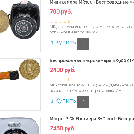
Мини камера MR300 - Беспроводные м
700 руб.
MR300 – самая маленькая микрокамера в на
отличное видео со звуком.
Купить
Беспроводная микрокамера BX900Z IP 
2400 руб.
Микрокамера IP WIFI BX900Z - удаленное на
подзарядки АБ, работа при зарядке АБ.
Купить
Микро IP-WIFI камера SyCloud - Бесп
2450 руб.