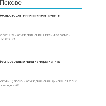
 Пскове
Беспроводные мини камеры купить
аботы 7ч. Датчик движения. Цикличная запись.
до 128 Гб!
Беспроводные мини камеры купить
боты 19 часов! Датчик движения, цикличная запись.
я зарядки АБ.