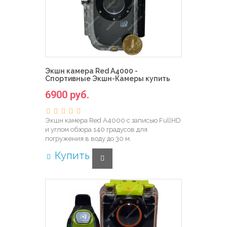
Экшн камера Red A4000 -
Спортивные Экшн-Камеры купить
6900 руб.
Экшн камера Red A4000 с записью FullHD
и углом обзора 140 градусов для
погружения в воду до 30 м.
Купить