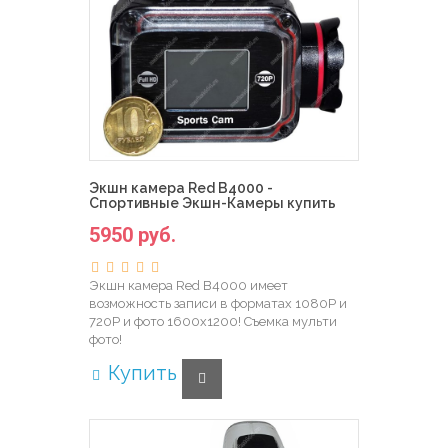
Экшн камера Red B4000 -
Спортивные Экшн-Камеры купить
5950 руб.
Экшн камера Red B4000 имеет
возможность записи в форматах 1080Р и
720Р и фото 1600х1200! Съемка мульти
фото!
Купить