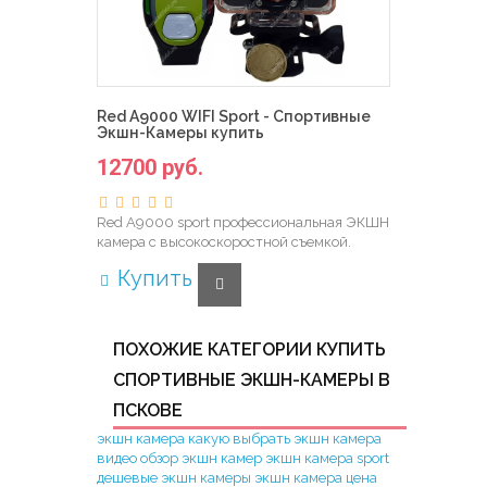
Red A9000 WIFI Sport - Спортивные
Экшн-Камеры купить
12700 руб.
Red A9000 sport профессиональная ЭКШН
камера с высокоскоростной съемкой.
Купить
ПОХОЖИЕ КАТЕГОРИИ КУПИТЬ
СПОРТИВНЫЕ ЭКШН-КАМЕРЫ В
ПСКОВЕ
экшн камера какую выбрать
экшн камера
видео
обзор экшн камер
экшн камера sport
дешевые экшн камеры
экшн камера цена