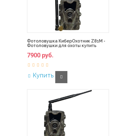
Фотоловушка КиберОхотник Z81M -
Фотоловушки для охоты купить
7900 руб.
Купить