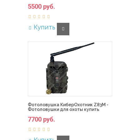
5500 руб.
Купить
Фотоловушка КиберОхотник Z83M -
Фотоловушки для охоты купить
7700 руб.