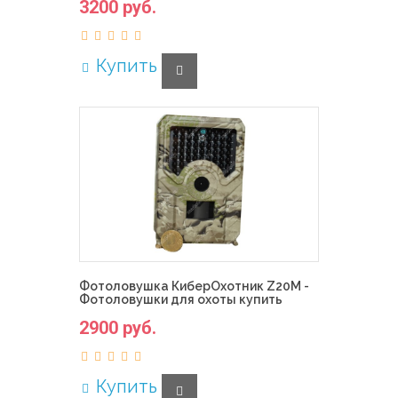
3200 руб.
Купить
Фотоловушка КиберОхотник Z20M -
Фотоловушки для охоты купить
2900 руб.
Купить