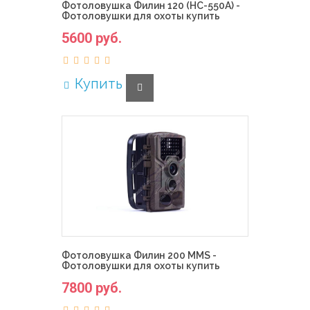
Фотоловушка Филин 120 (HC-550A) -
Фотоловушки для охоты купить
5600 руб.
Купить
Фотоловушка Филин 200 MMS -
Фотоловушки для охоты купить
7800 руб.