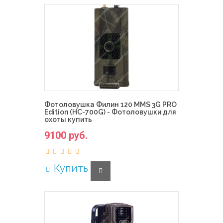
Фотоловушка Филин 120 MMS 3G PRO
Edition (HC-700G) - Фотоловушки для
охоты купить
9100 руб.
Купить