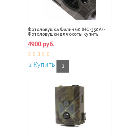
Фотоловушка Филин 60 (HC-350A) -
Фотоловушки для охоты купить
4900 руб.
Купить