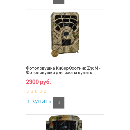
Фотоловушка КиберОхотник Z30M -
Фотоловушки для охоты купить
2300 руб.
Купить