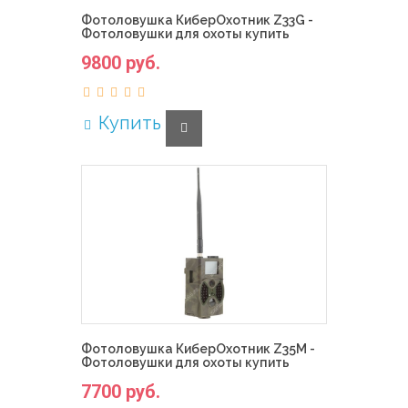
Фотоловушка КиберОхотник Z33G -
Фотоловушки для охоты купить
9800 руб.
Купить
Фотоловушка КиберОхотник Z35M -
Фотоловушки для охоты купить
7700 руб.