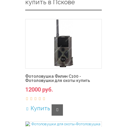
купить в Пскове
Фотоловушка Филин С100 -
Фотоловушки для охоты купить
12000 руб.
Купить