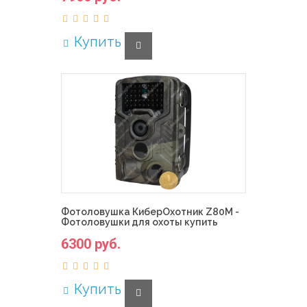
Купить
Фотоловушка КиберОхотник Z80M -
Фотоловушки для охоты купить
6300 руб.
Купить