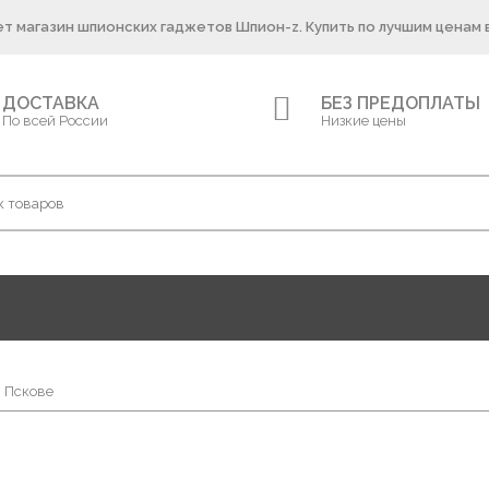
т магазин шпионских гаджетов Шпион-z. Купить по лучшим ценам 
ДОСТАВКА
БЕЗ ПРЕДОПЛАТЫ
По всей России
Низкие цены
в Пскове