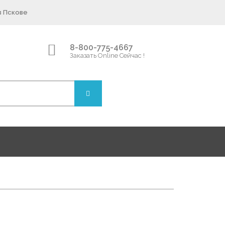
в Пскове
8-800-775-4667
Заказать Online Сейчас !