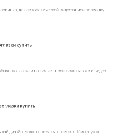
новинка, для автоматической видеозаписи по звонку...
глазки купить
ычного глазка и позволяет производить фото и видео
еоглазки купить
ный дизайн, может снимать в темноте. Имеет угол