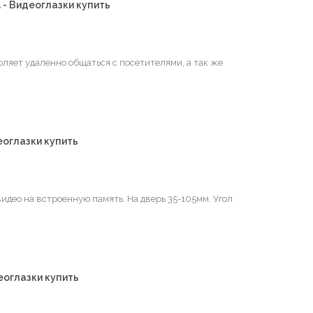
 - Видеоглазки купить
ляет удаленно общаться с посетителями, а так же
оглазки купить
идео на встроенную память. На дверь 35-105мм. Угол
еоглазки купить