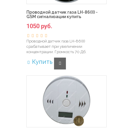
Проводной датчик газа LH-86(II) -
GSM сигнализации купить
1050 руб.
Проводной датчик газа LH-86(II)
срабатывает при увеличении
концентрации. Громкость 70 Дб.
Купить