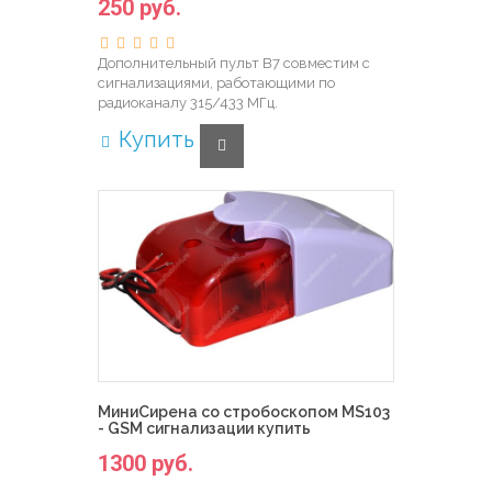
250 руб.
Дополнительный пульт B7 совместим с
сигнализациями, работающими по
радиоканалу 315/433 МГц.
Купить
МиниCирена со стробоскопом MS103
- GSM сигнализации купить
1300 руб.